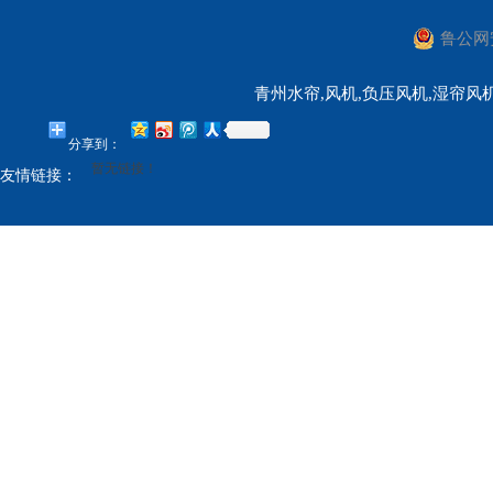
鲁公网安
青州水帘,风机,负压风机,湿帘风
分享到：
暂无链接！
友情链接：