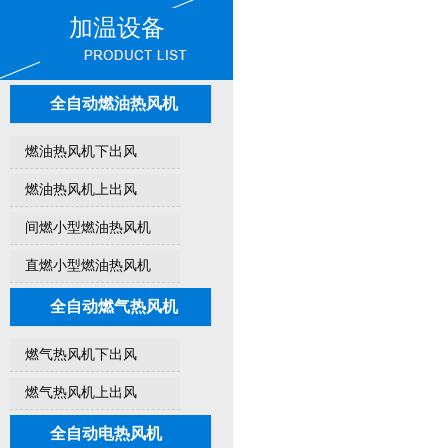
加温设备
全自动燃油热风机
燃油热风机下出风
燃油热风机上出风
间燃小型燃油热风机
直燃小型燃油热风机
全自动燃气热风机
燃气热风机下出风
燃气热风机上出风
全自动电热风机