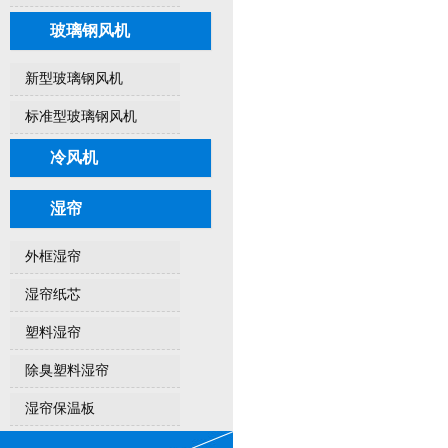
玻璃钢风机
新型玻璃钢风机
标准型玻璃钢风机
冷风机
湿帘
外框湿帘
湿帘纸芯
塑料湿帘
除臭塑料湿帘
湿帘保温板