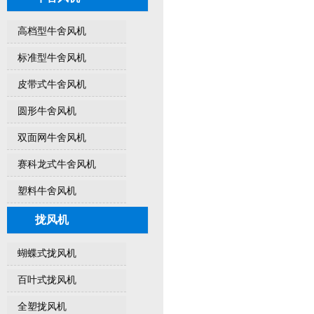
高档型牛舍风机
标准型牛舍风机
皮带式牛舍风机
圆形牛舍风机
双面网牛舍风机
赛科龙式牛舍风机
塑料牛舍风机
拢风机
蝴蝶式拢风机
百叶式拢风机
全塑拢风机