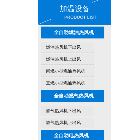
加温设备
全自动燃油热风机
燃油热风机下出风
燃油热风机上出风
间燃小型燃油热风机
直燃小型燃油热风机
全自动燃气热风机
燃气热风机下出风
燃气热风机上出风
全自动电热风机