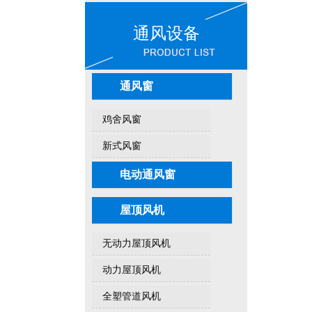
通风设备
通风窗
鸡舍风窗
新式风窗
电动通风窗
屋顶风机
无动力屋顶风机
动力屋顶风机
全塑管道风机